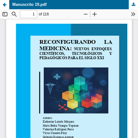
Manuscrito 19.pdf