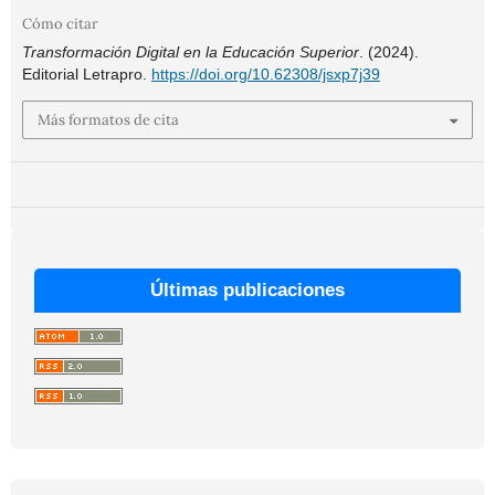
Cómo citar
Transformación Digital en la Educación Superior
. (2024).
Editorial Letrapro.
https://doi.org/10.62308/jsxp7j39
Más formatos de cita
Últimas publicaciones