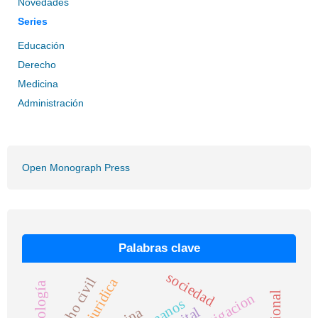
Novedades
Series
Educación
Derecho
Medicina
Administración
Open Monograph Press
Palabras clave
sociedad
derecho civil