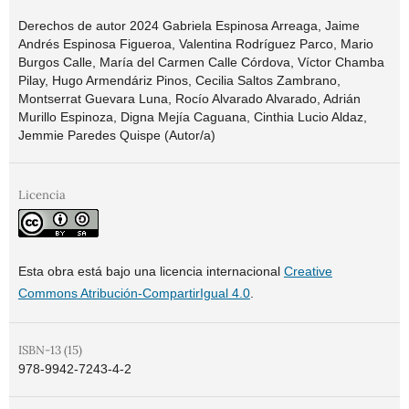
Derechos de autor 2024 Gabriela Espinosa Arreaga, Jaime
Andrés Espinosa Figueroa, Valentina Rodríguez Parco, Mario
Burgos Calle, María del Carmen Calle Córdova, Víctor Chamba
Pilay, Hugo Armendáriz Pinos, Cecilia Saltos Zambrano,
Montserrat Guevara Luna, Rocío Alvarado Alvarado, Adrián
Murillo Espinoza, Digna Mejía Caguana, Cinthia Lucio Aldaz,
Jemmie Paredes Quispe (Autor/a)
Licencia
Esta obra está bajo una licencia internacional
Creative
Commons Atribución-CompartirIgual 4.0
.
ISBN-13 (15)
978-9942-7243-4-2