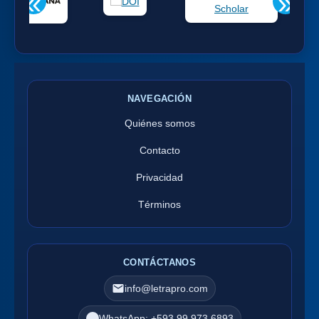
«
»
NAVEGACIÓN
Quiénes somos
Contacto
Privacidad
Términos
CONTÁCTANOS
info@letrapro.com
WhatsApp: +593 99 973 6893